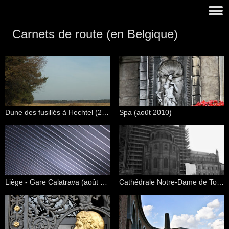
Carnets de route (en Belgique)
Dune des fusillés à Hechtel (25 mars 2917)
Spa (août 2010)
Liège - Gare Calatrava (août 2010)
Cathédrale Notre-Dame de Tournai