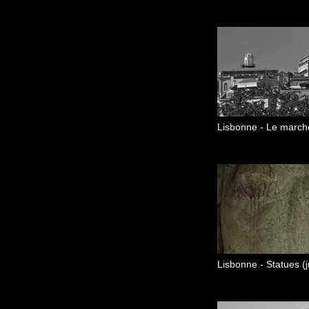
Lisbonne - Le marché 
Lisbonne - Statues (j