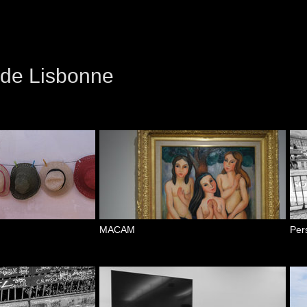
 de Lisbonne
MACAM