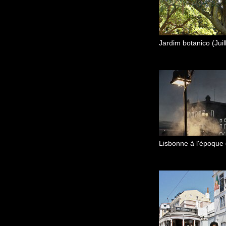
Jardim botanico (Juil