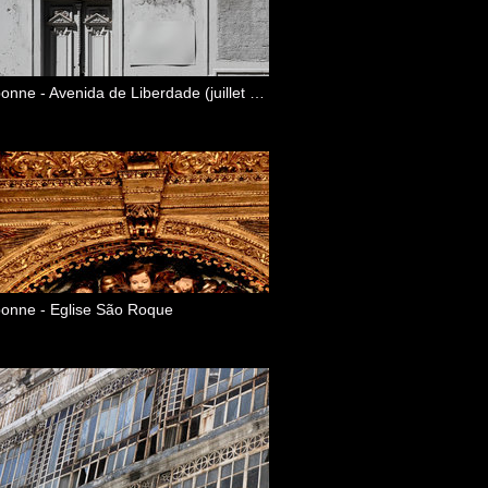
Lisbonne - Avenida de Liberdade (juillet 2010)
bonne - Eglise São Roque