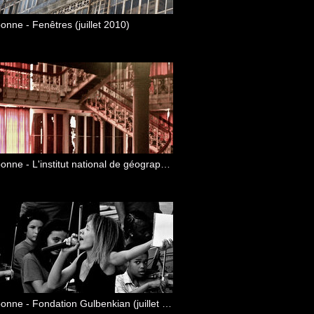
onne - Fenêtres (juillet 2010)
Lisbonne - L'institut national de géographie (juillet 2010)
Lisbonne - Fondation Gulbenkian (juillet 2010)