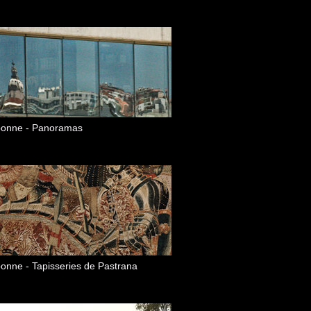
bonne - Panoramas
bonne - Tapisseries de Pastrana