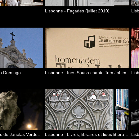
Lisbonne - Façades (juillet 2010)
Lisb
Sao Domingo
Lisbonne - Ines Sousa chante Tom Jobim
Lisbonne - Les jardins de Janelas Verdes (juillet 2010)
Lisbonne - Livres, libraires et lieux littéraires (juillet 2010)