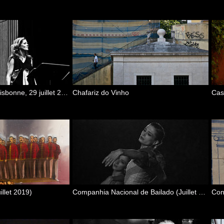
Barbara Hannigan (Lisbonne, 29 juillet 2018)
Chafariz do Vinho
Casa
illet 2019)
Companhia Nacional de Bailado (Juillet 2010)
Con