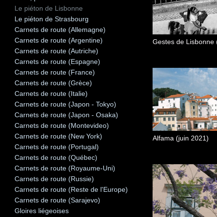
Le piéton de Lisbonne
Le piéton de Strasbourg
Carnets de route (Allemagne)
Carnets de route (Argentine)
Gestes de Lisbonne (
Carnets de route (Autriche)
Carnets de route (Espagne)
Carnets de route (France)
Carnets de route (Grèce)
Carnets de route (Italie)
Carnets de route (Japon - Tokyo)
Carnets de route (Japon - Osaka)
Carnets de route (Montevideo)
Carnets de route (New York)
Alfama (juin 2021)
Carnets de route (Portugal)
Carnets de route (Québec)
Carnets de route (Royaume-Uni)
Carnets de route (Russie)
Carnets de route (Reste de l'Europe)
Carnets de route (Sarajevo)
Gloires liégeoises