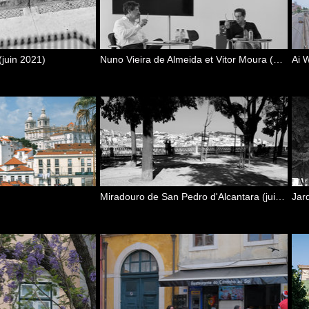
juin 2021)
Nuno Vieira de Almeida et Vitor Moura (CCB, 6 juin 2021)
Ai 
Miradouro de San Pedro d'Alcantara (juin 2021)
Jar