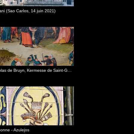
ani (Sao Carlos, 14 juin 2021)
Nicolas de Bruyn, Kermesse de Saint-Georges à Audenarde (Museu Nacional de Arte Antigua)
bonne - Azulejos