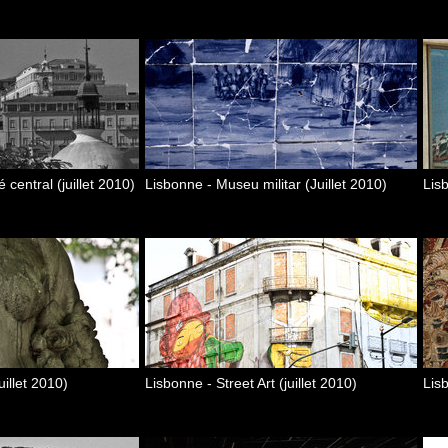
central (juillet 2010)
Lisbonne - Museu militar (Juillet 2010)
Lis
uillet 2010)
Lisbonne - Street Art (juillet 2010)
Lis