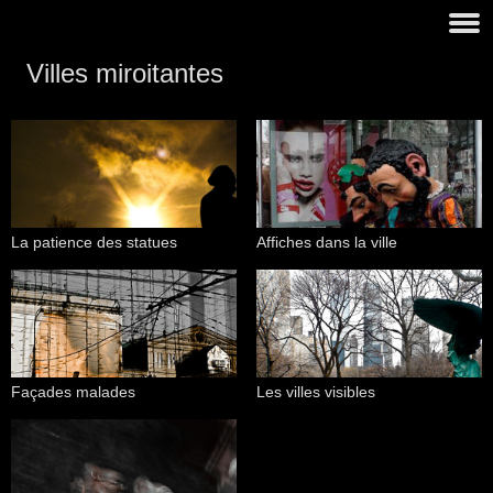
Villes miroitantes
La patience des statues
Affiches dans la ville
Façades malades
Les villes visibles